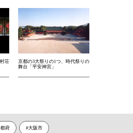
村荘
京都の3大祭りの1つ、時代祭りの
舞台「平安神宮」
京都府
大阪市