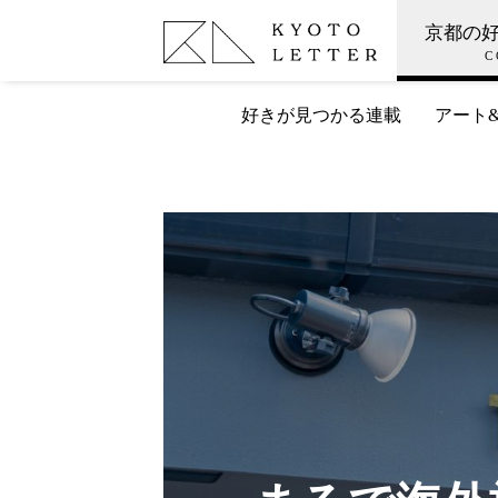
京都の
C
好きが見つかる連載
アート