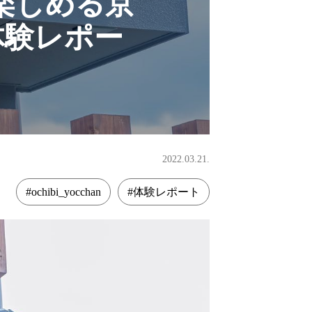
楽しめる京
【体験レポー
2022.03.21.
#ochibi_yocchan
#体験レポート