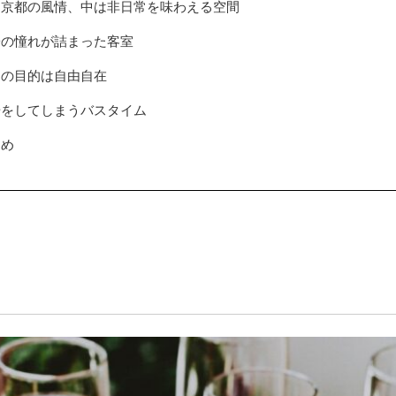
は京都の風情、中は非日常を味わえる空間
子の憧れが詰まった客室
泊の目的は自由自在
湯をしてしまうバスタイム
とめ