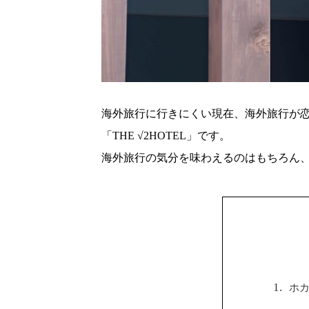
海外旅行に行きにくい現在、海外旅行が
「THE √2HOTEL」です。
海外旅行の気分を味わえるのはもちろん
ホ