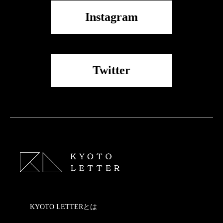
Instagram
Twitter
KYOTO LETTERとは