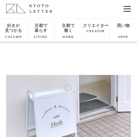
好きが
京都で
京都で
クリエイター
買い物
見つかる
暮らす
働く
CREATOR
COLUMN
LIVING
WORK
SHOP