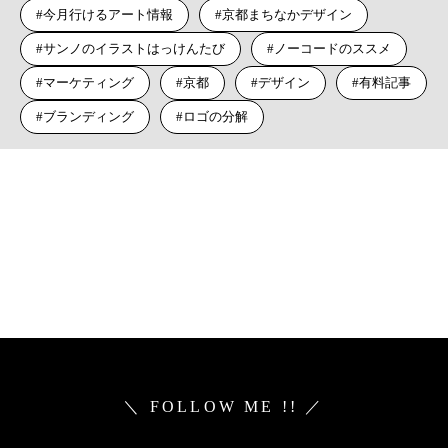
今月行けるアート情報
京都まちなかデザイン
サンノのイラストはっけんたび
ノーコードのススメ
マーケティング
京都
デザイン
有料記事
ブランディング
ロゴの分解
＼ FOLLOW ME !! ／