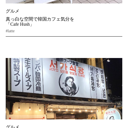
グルメ
真っ白な空間で韓国カフェ気分を
「Cafe Hush」
#latte
グルメ