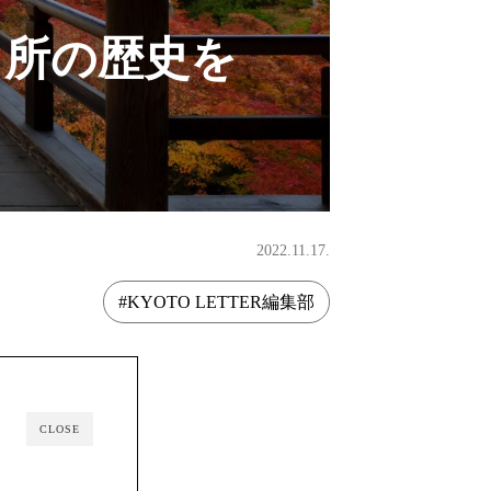
名所の歴史を
2022.11.17.
#KYOTO LETTER編集部
CLOSE