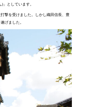
ん)」としています。
大打撃を受けました。しかし織田信長、豊
を遂げました。