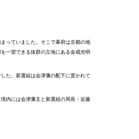
強まっていました。そこで幕府は京都の地
都を一望できる抜群の立地にある金戒光明
でした。新選組は会津藩の配下に置かれて
た境内には会津藩主と新選組の局長・近藤