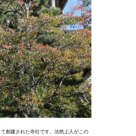
って創建された寺社です。法然上人がこの