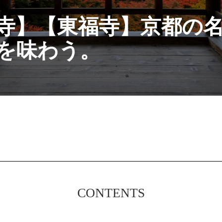
寺】【東福寺】京都の
を味わう。
CONTENTS