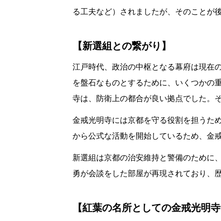
る工夫など）されましたが、そのことが
【新選組との繋がり】
江戸時代、政治の中枢となる幕府は現在
を盤石なものとするために、いくつかの
寺は、防衛上の都合が良い拠点でした。
金戒光明寺には京都を守る役割を担うた
から公式な活動を開始しているため、金
新選組は京都の治安維持と警備のために
勇が会談をした部屋が再現されており、
【紅葉の名所としての金戒光明寺