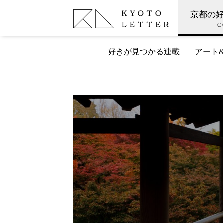
京都の
C
好きが見つかる連載
アート