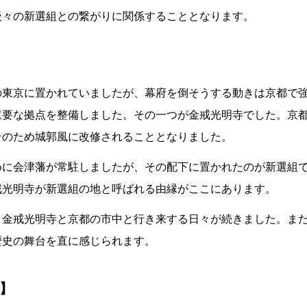
後々の新選組との繋がりに関係することとなります。
の東京に置かれていましたが、幕府を倒そうする動きは京都で
重要な拠点を整備しました。その一つが金戒光明寺でした。京
そのため城郭風に改修されることとなりました。
めに会津藩が常駐しましたが、その配下に置かれたのが新選組
戒光明寺が新選組の地と呼ばれる由縁がここにあります。
、金戒光明寺と京都の市中と行き来する日々が続きました。ま
歴史の舞台を直に感じられます。
】