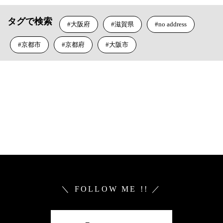
タグで検索
大阪府
滋賀県
no address
京都市
京都府
大阪市
＼ FOLLOW ME !! ／