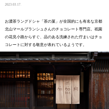
2023.03.17.
お濃茶ラングドシャ「茶の菓」が全国的にも有名な京都
北山マールブランシュさんのチョコレート専門店。祇園
の花見小路からすぐ、品のある洗練された佇まいはチョ
コレートに対する敬意が表れているようです。