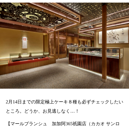
2月14日までの限定極上ケーキ８種も必ずチェックしたい
ところ。どうか、お見逃しなく…！
【マールブランシュ 加加阿365祇園店（カカオ サンロ