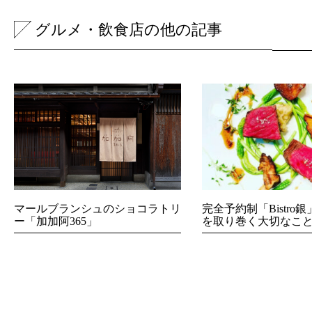
グルメ・飲食店の他の記事
マールブランシュのショコラトリ
完全予約制「Bistro
ー「加加阿365」
を取り巻く大切なこ