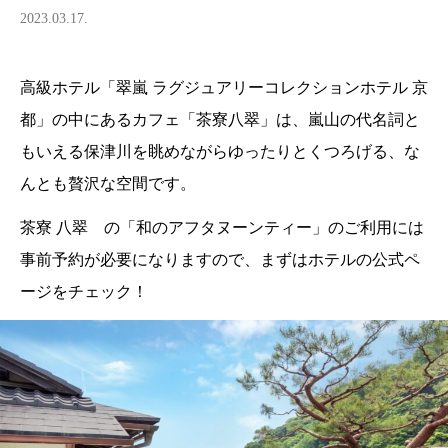
2023.03.17.
高級ホテル「翠嵐 ラグジュアリーコレクションホテル 京
都」の中にあるカフェ「茶寮八翠」は、嵐山の代名詞と
もいえる保津川を眺めながらゆったりとくつろげる、な
んとも贅沢な空間です。
茶寮 八翠 の「和のアフタヌーンティー」のご利用には
事前予約が必要になりますので、まずはホテルの公式ペ
ージをチェック！