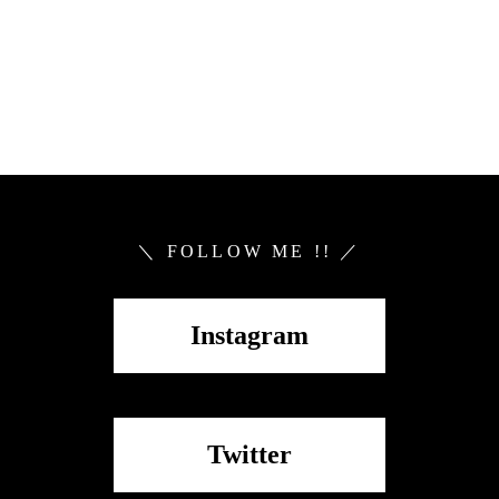
＼ FOLLOW ME !! ／
Instagram
Twitter