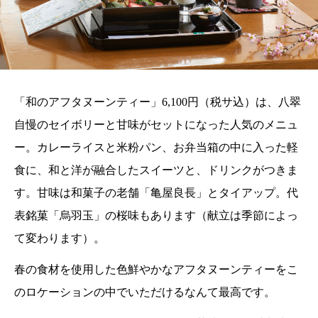
「和のアフタヌーンティー」6,100円（税サ込）は、八翠
自慢のセイボリーと甘味がセットになった人気のメニュ
ー。カレーライスと米粉パン、お弁当箱の中に入った軽
食に、和と洋が融合したスイーツと、ドリンクがつきま
す。甘味は和菓子の老舗「亀屋良長」とタイアップ。代
表銘菓「烏羽玉」の桜味もあります（献立は季節によっ
て変わります）。
春の食材を使用した色鮮やかなアフタヌーンティーをこ
のロケーションの中でいただけるなんて最高です。