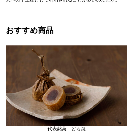
おすすめ商品
代表銘菓 どら焼