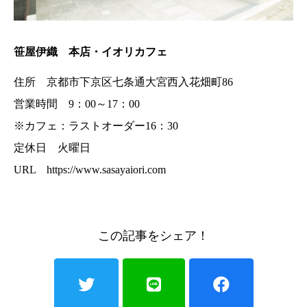
笹屋伊織 本店・イオリカフェ
住所 京都市下京区七条通大宮西入花畑町86
営業時間 9：00～17：00
※カフェ：ラストオーダー16：30
定休日 火曜日
URL
https://www.sasayaiori.com
この記事をシェア！